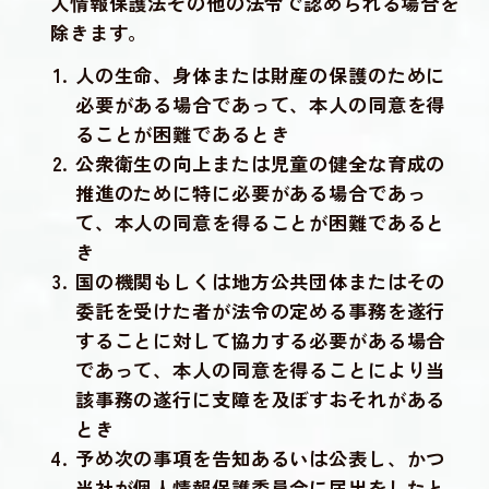
人情報保護法その他の法令で認められる場合を
除きます。
人の生命、身体または財産の保護のために
必要がある場合であって、本人の同意を得
ることが困難であるとき
公衆衛生の向上または児童の健全な育成の
推進のために特に必要がある場合であっ
て、本人の同意を得ることが困難であると
き
国の機関もしくは地方公共団体またはその
委託を受けた者が法令の定める事務を遂行
することに対して協力する必要がある場合
であって、本人の同意を得ることにより当
該事務の遂行に支障を及ぼすおそれがある
とき
予め次の事項を告知あるいは公表し、かつ
当社が個人情報保護委員会に届出をしたと