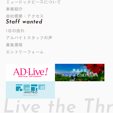
ミュージックピースについて
事業紹介
会社概要・アクセス
Staff wanted
1日の流れ
アルバイトスタッフの声
募集要項
エントリーフォーム
Live the Thr