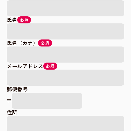
氏名
必須
氏名（カナ）
必須
メールアドレス
必須
郵便番号
〒
住所